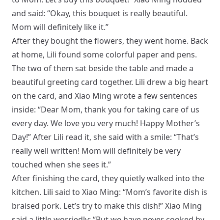
and said: “Okay, this bouquet is really beautiful.
Mom will definitely like it.”
After they bought the flowers, they went home. Back
at home, Lili found some colorful paper and pens.
The two of them sat beside the table and made a
beautiful greeting card together. Lili drew a big heart
on the card, and Xiao Ming wrote a few sentences
inside: “Dear Mom, thank you for taking care of us
every day. We love you very much! Happy Mother’s
Day!” After Lili read it, she said with a smile: “That’s
really well written! Mom will definitely be very
touched when she sees it.”
After finishing the card, they quietly walked into the
kitchen. Lili said to Xiao Ming: “Mom’s favorite dish is
braised pork. Let’s try to make this dish!” Xiao Ming
said a little worriedly: “But we have never cooked by