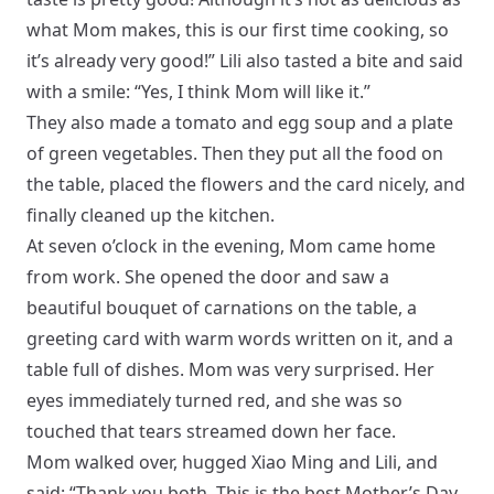
what Mom makes, this is our first time cooking, so
it’s already very good!” Lili also tasted a bite and said
with a smile: “Yes, I think Mom will like it.”
They also made a tomato and egg soup and a plate
of green vegetables. Then they put all the food on
the table, placed the flowers and the card nicely, and
finally cleaned up the kitchen.
At seven o’clock in the evening, Mom came home
from work. She opened the door and saw a
beautiful bouquet of carnations on the table, a
greeting card with warm words written on it, and a
table full of dishes. Mom was very surprised. Her
eyes immediately turned red, and she was so
touched that tears streamed down her face.
Mom walked over, hugged Xiao Ming and Lili, and
said: “Thank you both. This is the best Mother’s Day