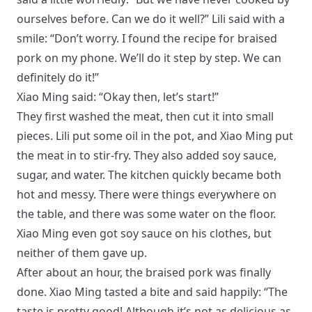
ourselves before. Can we do it well?” Lili said with a
smile: “Don’t worry. I found the recipe for braised
pork on my phone. We’ll do it step by step. We can
definitely do it!”
Xiao Ming said: “Okay then, let’s start!”
They first washed the meat, then cut it into small
pieces. Lili put some oil in the pot, and Xiao Ming put
the meat in to stir-fry. They also added soy sauce,
sugar, and water. The kitchen quickly became both
hot and messy. There were things everywhere on
the table, and there was some water on the floor.
Xiao Ming even got soy sauce on his clothes, but
neither of them gave up.
After about an hour, the braised pork was finally
done. Xiao Ming tasted a bite and said happily: “The
taste is pretty good! Although it’s not as delicious as