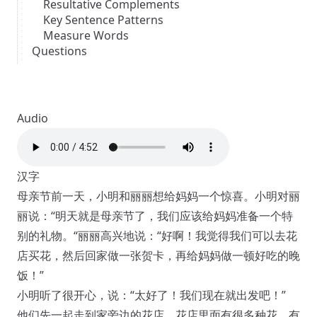
Resultative Complements
Key Sentence Patterns
Measure Words
Questions
Audio
汉字
母亲节前一天，小明和丽丽想给妈妈一个惊喜。小明对丽
丽说：“明天就是母亲节了，我们应该给妈妈准备一个特
别的礼物。“丽丽高兴地说：“好啊！我觉得我们可以去花
店买花，然后回家做一张贺卡，再给妈妈做一顿好吃的晚
饭！”
小明听了很开心，说：“太好了！我们现在就出发吧！”
他们先一起走到家旁边的花店。花店里面有很多种花，有